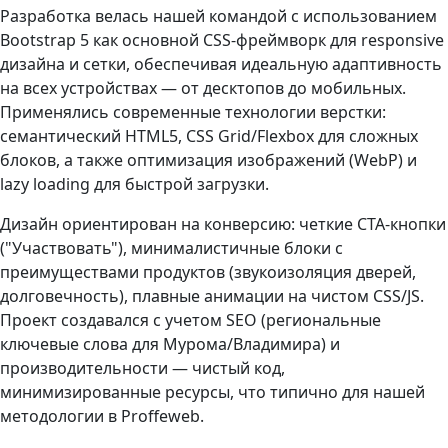
Разработка велась нашей командой с использованием
Bootstrap 5 как основной CSS-фреймворк для responsive
дизайна и сетки, обеспечивая идеальную адаптивность
на всех устройствах — от десктопов до мобильных.
Применялись современные технологии верстки:
семантический HTML5, CSS Grid/Flexbox для сложных
блоков, а также оптимизация изображений (WebP) и
lazy loading для быстрой загрузки.​
Дизайн ориентирован на конверсию: четкие CTA-кнопки
("Участвовать"), минималистичные блоки с
преимуществами продуктов (звукоизоляция дверей,
долговечность), плавные анимации на чистом CSS/JS.
Проект создавался с учетом SEO (региональные
ключевые слова для Мурома/Владимира) и
производительности — чистый код,
минимизированные ресурсы, что типично для нашей
методологии в Proffeweb.