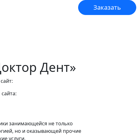
Заказать
нтакты
Доктор Дент»
 сайт:
https://doctor-dent33.ru/
 сайта:
ботка сайта компании
ики занимающейся не только
гией, но и оказывающей прочие
ие услуги.