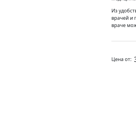
Из удобст
врачей и 
враче мож
Цена от: