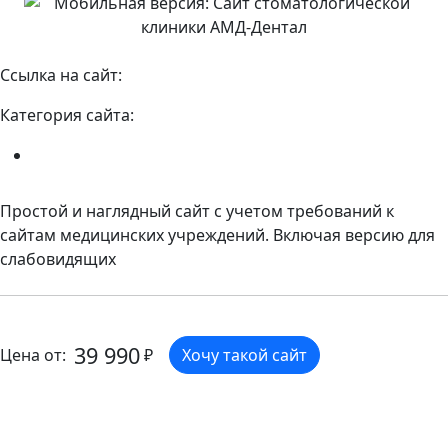
Ссылка на сайт:
https://amd-dental33.ru/
Категория сайта:
Разработка сайта компании
Простой и наглядный сайт с учетом требований к
сайтам медицинских учреждений. Включая версию для
слабовидящих
39 990
Цена от:
₽
Хочу такой сайт